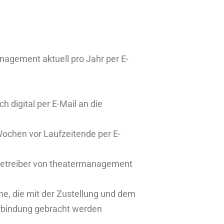
agement aktuell pro Jahr per E-
h digital per E-Mail an die
 Wochen vor Laufzeitende per E-
 Betreiber von theatermanagement
me, die mit der Zustellung und dem
rbindung gebracht werden