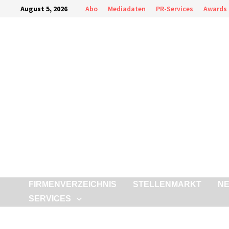
August 5, 2026
Abo
Mediadaten
PR-Services
Awards
FIRMENVERZEICHNIS
STELLENMARKT
N
SERVICES