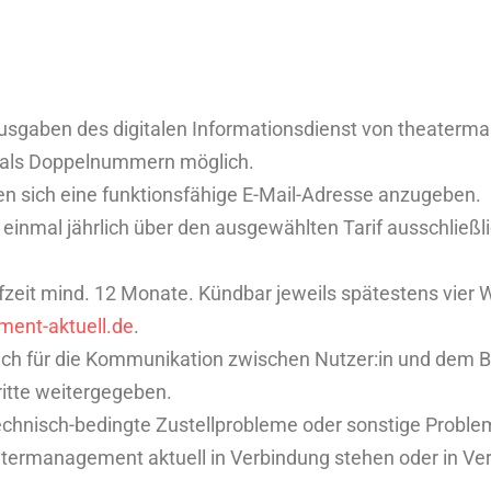
usgaben des digitalen Informationsdienst von theaterman
h als Doppelnummern möglich.
en sich eine funktionsfähige E-Mail-Adresse anzugeben.
einmal jährlich über den ausgewählten Tarif ausschließlic
aufzeit mind. 12 Monate. Kündbar jeweils spätestens vier
ent-aktuell.de
.
ich für die Kommunikation zwischen Nutzer:in und dem
ritte weitergegeben.
 technisch-bedingte Zustellprobleme oder sonstige Proble
termanagement aktuell in Verbindung stehen oder in Ve