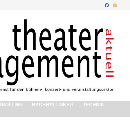
TROLLING
NACHHALTIGKEIT
TECHNIK