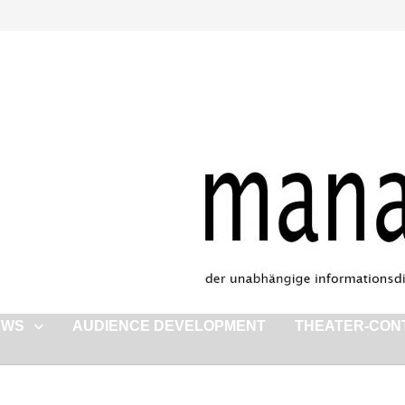
EWS
AUDIENCE DEVELOPMENT
THEATER-CON