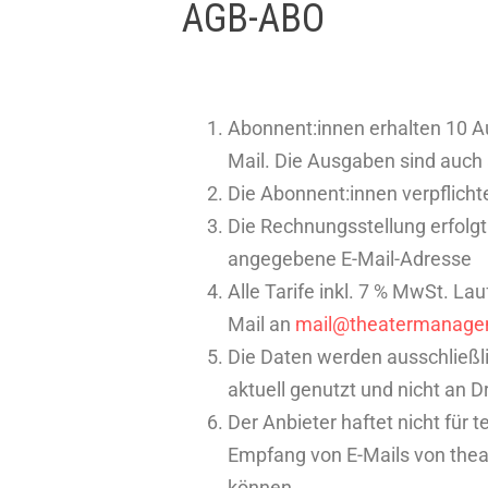
AGB-ABO
Abonnent:innen erhalten 10 A
Mail. Die Ausgaben sind auc
Die Abonnent:innen verpflicht
Die Rechnungsstellung erfolgt 
angegebene E-Mail-Adresse
Alle Tarife inkl. 7 % MwSt. L
Mail an
mail@theatermanagem
Die Daten werden ausschließl
aktuell genutzt und nicht an D
Der Anbieter haftet nicht für
Empfang von E-Mails von thea
können.