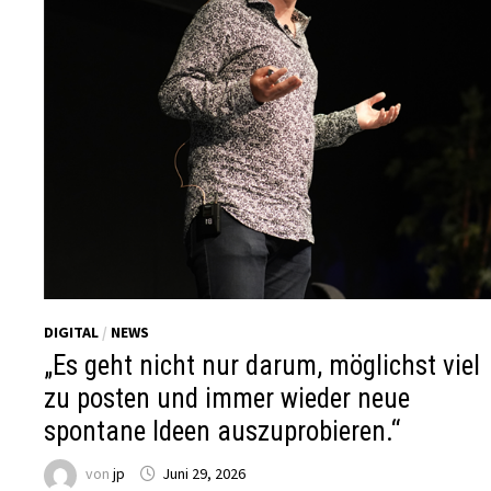
DIGITAL
/
NEWS
„Es geht nicht nur darum, möglichst viel
zu posten und immer wieder neue
spontane Ideen auszuprobieren.“
von
jp
Juni 29, 2026