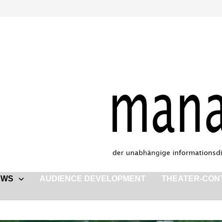
EWS
AUDIENCE DEVELOPMENT
THEATER-CON