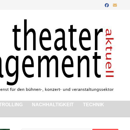
TROLLING
NACHHALTIGKEIT
TECHNIK