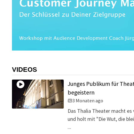
VIDEOS
Junges Publikum für Thea
begeistern
3 Monaten ago
Das Thalia Theater macht es 
und holt mit "Die Wut, die ble
...