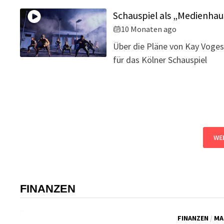
Schauspiel als „Medienhau
10 Monaten ago
Über die Pläne von Kay Voge
für das Kölner Schauspiel
WEI
FINANZEN
FINANZEN
/
MA