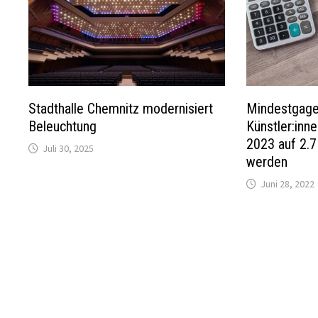
Stadthalle Chemnitz modernisiert
Mindestgage
Beleuchtung
Künstler:inn
2023 auf 2.
Juli 30, 2025
werden
Juni 28, 2022