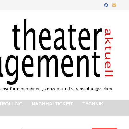
TROLLING
NACHHALTIGKEIT
TECHNIK