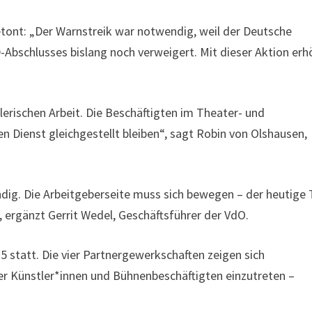
etont: „Der Warnstreik war notwendig, weil der Deutsche
Abschlusses bislang noch verweigert. Mit dieser Aktion er
erischen Arbeit. Die Beschäftigten im Theater- und
 Dienst gleichgestellt bleiben“, sagt Robin von Olshausen,
dig. Die Arbeitgeberseite muss sich bewegen – der heutige
, ergänzt Gerrit Wedel, Geschäftsführer der VdO.
 statt. Die vier Partnergewerkschaften zeigen sich
der Künstler*innen und Bühnenbeschäftigten einzutreten –