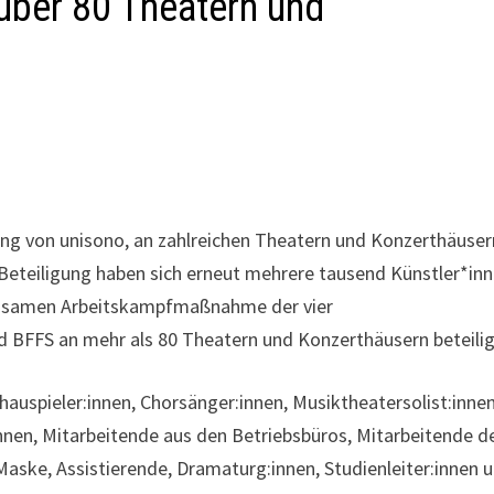
über 80 Theatern und
ung von unisono, an zahlreichen Theatern und Konzerthäuser
r Beteiligung haben sich erneut mehrere tausend Künstler*in
einsamen Arbeitskampfmaßnahme der vier
 BFFS an mehr als 80 Theatern und Konzerthäusern beteilig
auspieler:innen, Chorsänger:innen, Musiktheatersolist:innen
nnen, Mitarbeitende aus den Betriebsbüros, Mitarbeitende d
aske, Assistierende, Dramaturg:innen, Studienleiter:innen 