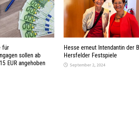
 für
Hesse erneut Intendantin der 
engagen sollen ab
Hersfelder Festspiele
715 EUR angehoben
September 2, 2024