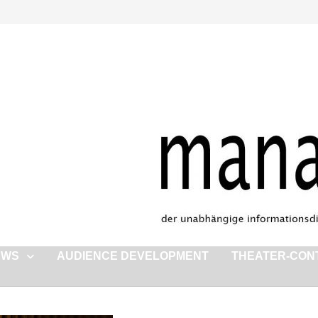
EWS
AUDIENCE DEVELOPMENT
THEATER-CON