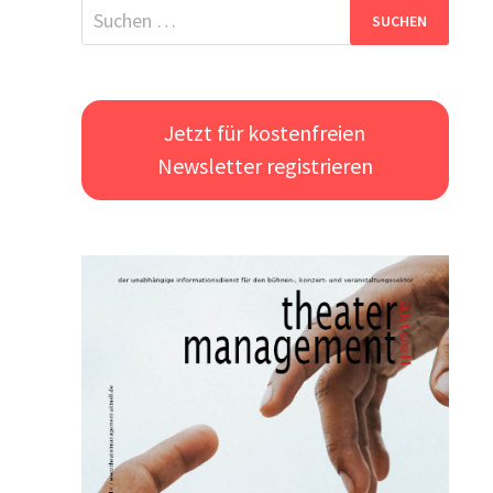
Suchen
nach:
Jetzt für kostenfreien
Newsletter registrieren