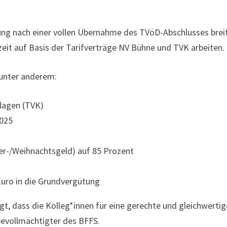
rung nach einer vollen Übernahme des TVöD-Abschlusses brei
zeit auf Basis der Tarifverträge NV Bühne und TVK arbeiten.
 unter anderem:
lagen (TVK)
2025
r-/Weihnachtsgeld) auf 85 Prozent
uro in die Grundvergütung
igt, dass die Kolleg*innen für eine gerechte und gleichwertig
bevollmächtigter des BFFS.