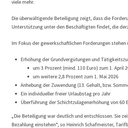
viele mehr.
Die überwältigende Beteiligung zeigt, dass die Forde
Unterstützung unter den Beschäftigten findet, die der
Im Fokus der gewerkschaftlichen Forderungen stehen
Erhöhung der Grundvergütungen und Tätigkeitszu
um 3 Prozent (mind. 110 Euro) zum 1. April 
um weitere 2,8 Prozent zum 1. Mai 2026
Anhebung der Zuwendung (13. Gehalt, bzw. Somme
Ein individueller freier Urlaubstag pro Jahr
Überführung der Schichtzulagenerhöhung von 60 E
„Die Beteiligung war deutlich und entschlossen. Sie ze
Bezahlung einstehen“, so Heinrich Schafmeister, Tarif