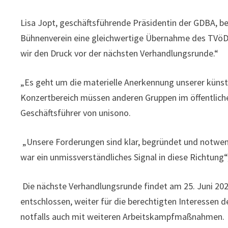
Lisa Jopt, geschäftsführende Präsidentin der GDBA, b
Bühnenverein eine gleichwertige Übernahme des TVöD-
wir den Druck vor der nächsten Verhandlungsrunde.“
„Es geht um die materielle Anerkennung unserer künstl
Konzertbereich müssen anderen Gruppen im öffentlichen
Geschäftsführer von unisono.
„Unsere Forderungen sind klar, begründet und notwen
war ein unmissverständliches Signal in diese Richtung“
Die nächste Verhandlungsrunde findet am 25. Juni 2025
entschlossen, weiter für die berechtigten Interessen 
notfalls auch mit weiteren Arbeitskampfmaßnahmen.