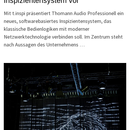
Inspizientensystem vor
Mit t.inspi präsentiert Thomann Audio Professionell ein
neues, softwarebasiertes Inspizientensystem, das
klassische Bedienlogiken mit moderner
Netzwerktechnologie verbinden soll. Im Zentrum steht
nach Aussagen des Unternehmens …