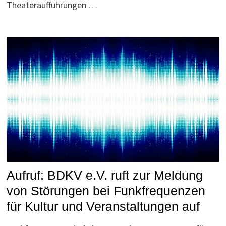
Theateraufführungen …
Aufruf: BDKV e.V. ruft zur Meldung
von Störungen bei Funkfrequenzen
für Kultur und Veranstaltungen auf