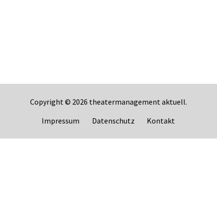
Copyright © 2026
theatermanagement aktuell
.
Impressum
Datenschutz
Kontakt