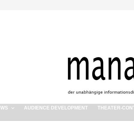
EWS
AUDIENCE DEVELOPMENT
THEATER-CON