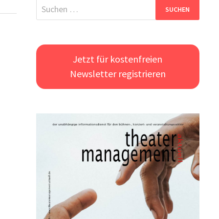
Suchen
nach:
Jetzt für kostenfreien
Newsletter registrieren