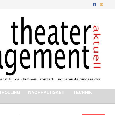
TROLLING
NACHHALTIGKEIT
TECHNIK