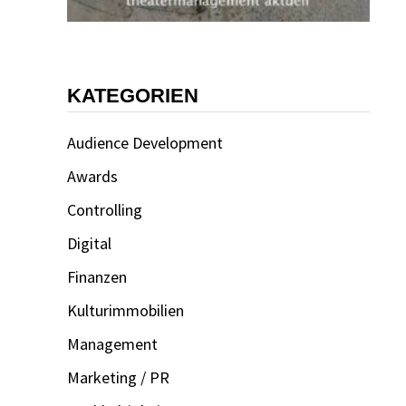
KATEGORIEN
Audience Development
Awards
Controlling
Digital
Finanzen
Kulturimmobilien
Management
Marketing / PR