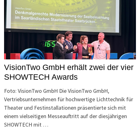
VisionTwo GmbH erhält zwei der vier
SHOWTECH Awards
Foto: VisionTwo GmbH Die VisionTwo GmbH,
Vertriebsunternehmen für hochwertige Lichttechnik für
Theater und Festinstallationen präsentierte sich mit
einem vielseitigen Messeauftritt auf der diesjährigen
SHOWTECH mit …