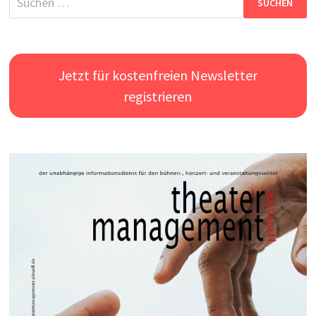
nach:
Jetzt für kostenfreien Newsletter
registrieren