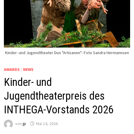
Kinder- und Jugendtheater Duo "Artisanen"- Foto Sandra Hermannsen
AWARDS
/
NEWS
Kinder- und
Jugendtheaterpreis des
INTHEGA-Vorstands 2026
von
jp
Mai 14, 2026