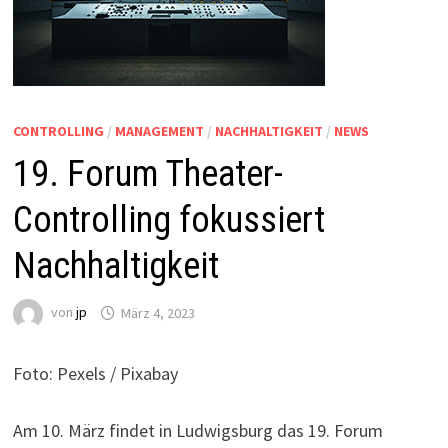
CONTROLLING
/
MANAGEMENT
/
NACHHALTIGKEIT
/
NEWS
19. Forum Theater-
Controlling fokussiert
Nachhaltigkeit
von
jp
März 4, 2023
Foto: Pexels / Pixabay
Am 10. März findet in Ludwigsburg das 19. Forum