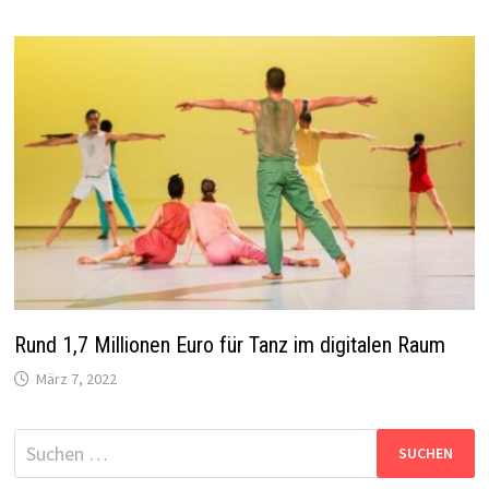
Rund 1,7 Millionen Euro für Tanz im digitalen Raum
März 7, 2022
Suchen
nach: