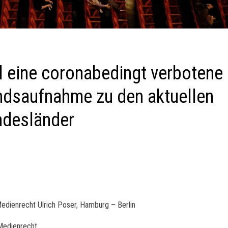
al eine coronabedingt verbotene
ndsaufnahme zu den aktuellen
ndesländer
Medienrecht Ulrich Poser, Hamburg – Berlin
Medienrecht