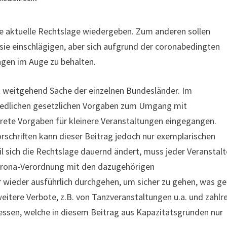
e aktuelle Rechtslage wiedergeben. Zum anderen sollen
 sie einschlägigen, aber sich aufgrund der coronabedingten
gen im Auge zu behalten.
t weitgehend Sache der einzelnen Bundesländer. Im
chiedlichen gesetzlichen Vorgaben zum Umgang mit
rete Vorgaben für kleinere Veranstaltungen eingegangen.
rschriften kann dieser Beitrag jedoch nur exemplarischen
l sich die Rechtslage dauernd ändert, muss jeder Veranstalt
Corona-Verordnung mit den dazugehörigen
 wieder ausführlich durchgehen, um sicher zu gehen, was g
weitere Verbote, z.B. von Tanzveranstaltungen u.a. und zahlr
ssen, welche in diesem Beitrag aus Kapazitätsgründen nur