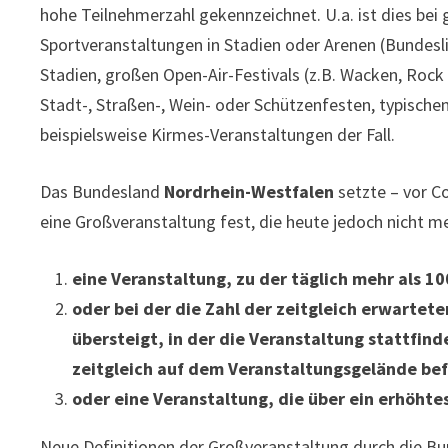
hohe Teilnehmerzahl gekennzeichnet. U.a. ist dies bei
Sportveranstaltungen in Stadien oder Arenen (Bundesl
Stadien, großen Open-Air-Festivals (z.B. Wacken, Roc
Stadt-, Straßen-, Wein- oder Schützenfesten, typisch
beispielsweise Kirmes-Veranstaltungen der Fall.
Das Bundesland
Nordrhein-Westfalen
setzte – vor C
eine Großveranstaltung fest, die heute jedoch nicht m
eine Veranstaltung, zu der täglich mehr als 
oder bei der die Zahl der zeitgleich erwarte
übersteigt, in der die Veranstaltung stattfin
zeitgleich auf dem Veranstaltungsgelände be
oder eine Veranstaltung, die über ein erhöhte
Neue Definitionen der Großveranstaltung durch die B