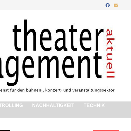
TROLLING
NACHHALTIGKEIT
TECHNIK