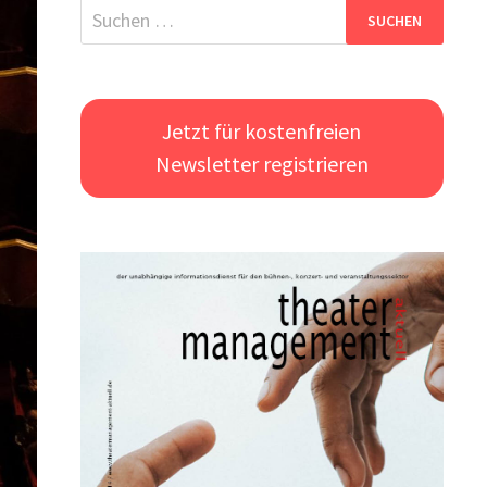
Suchen
nach:
Jetzt für kostenfreien
Newsletter registrieren