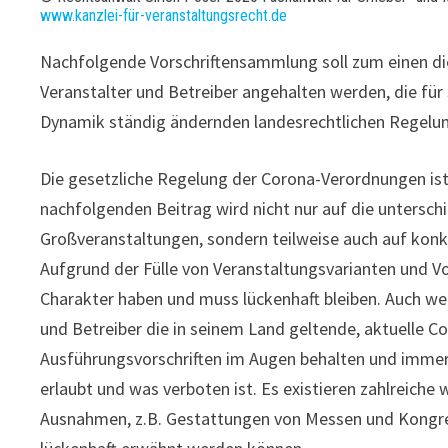
www.kanzlei-für-veranstaltungsrecht.de
Nachfolgende Vorschriftensammlung soll zum einen di
Veranstalter und Betreiber angehalten werden, die für
Dynamik ständig ändernden landesrechtlichen Regelun
Die gesetzliche Regelung der Corona-Verordnungen is
nachfolgenden Beitrag wird nicht nur auf die unters
Großveranstaltungen, sondern teilweise auch auf konk
Aufgrund der Fülle von Veranstaltungsvarianten und Vo
Charakter haben und muss lückenhaft bleiben. Auch wei
und Betreiber die in seinem Land geltende, aktuelle 
Ausführungsvorschriften im Augen behalten und immer
erlaubt und was verboten ist. Es existieren zahlreiche 
Ausnahmen, z.B. Gestattungen von Messen und Kongre