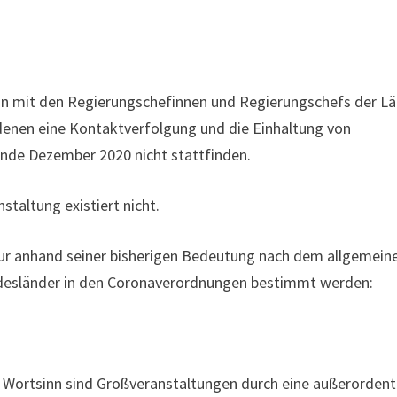
in mit den Regierungschefinnen und Regierungschefs der L
denen eine Kontaktverfolgung und die Einhaltung von
Ende Dezember 2020 nicht stattfinden.
staltung existiert nicht.
nur anhand seiner bisherigen Bedeutung nach dem allgemein
ndesländer in den Coronaverordnungen bestimmt werden:
Wortsinn sind Großveranstaltungen durch eine außerordent