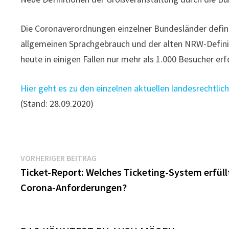
Die Coronaverordnungen einzelner Bundesländer defin
allgemeinen Sprachgebrauch und der alten NRW-Definit
heute in einigen Fällen nur mehr als 1.000 Besucher erfo
Hier geht es zu den einzelnen aktuellen landesrechtli
(Stand: 28.09.2020)
Beitragsnavigation
Vorheriger
VORHERIGER BEITRAG
Beitrag:
Ticket-Report: Welches Ticketing-System erfüll
Corona-Anforderungen?