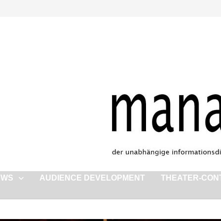
EWS
AUDIENCE DEVELOPMENT
THEATER-CON