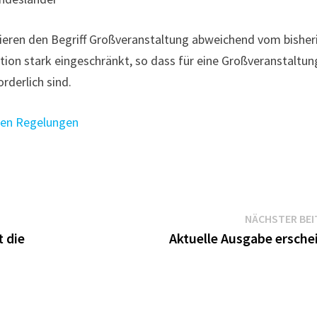
ieren den Begriff Großveranstaltung abweichend vom bisher
ion stark eingeschränkt, so dass für eine Großveranstaltun
rderlich sind.
chen Regelungen
NÄCHSTER BEI
t die
Aktuelle Ausgabe ersche