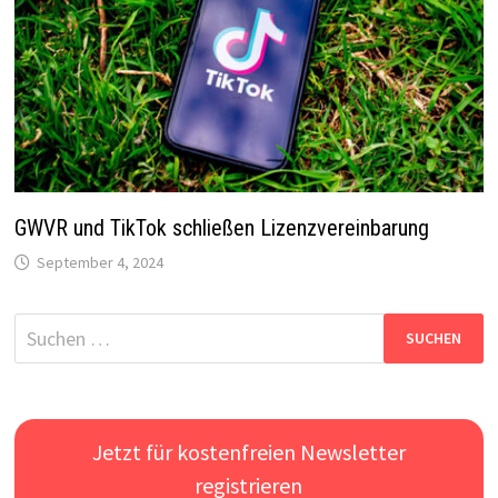
GWVR und TikTok schließen Lizenzvereinbarung
September 4, 2024
Suchen
nach:
Jetzt für kostenfreien Newsletter
registrieren