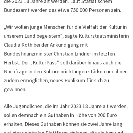
die 2023 18 Jahre alt werden. Laut Statistischem
Bundesamt werden das etwa 750.000 Personen sein.
„Wir wollen junge Menschen für die Vielfalt der Kultur in
unserem Land begeistern“, sagte Kulturstaatsministerin
Claudia Roth bei der Ankündigung mit
Bundesfinanzminister Christian Lindner im letzten
Herbst. Der „KulturPass“ soll darüber hinaus auch die
Nachfrage in den Kultureinrichtungen stärken und ihnen
zudem ermöglichen, neues Publikum für sich zu
gewinnen.
Alle Jugendlichen, die im Jahr 2023 18 Jahre alt werden,
sollen demnach ein Guthaben in Höhe von 200 Euro
erhalten. Dieses Guthaben können sie zwei Jahre lang
auf einer digitalen Plattform einlösen, die als App und