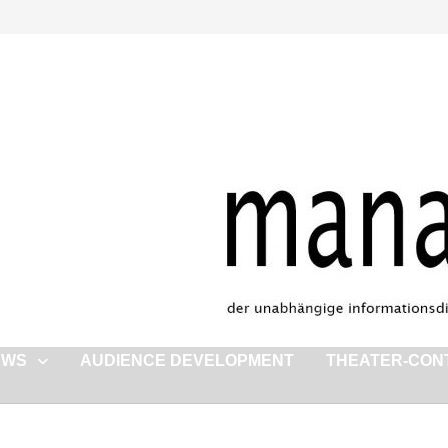
EWS
AUDIENCE DEVELOPMENT
THEATER-CON