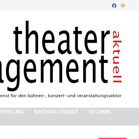
TROLLING
NACHHALTIGKEIT
TECHNIK