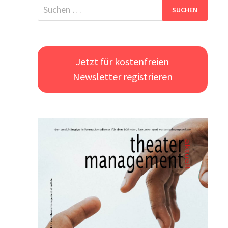
Suchen
nach:
Jetzt für kostenfreien
Newsletter registrieren