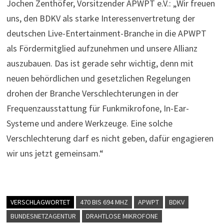
Jochen Zenthöfer, Vorsitzender APWPT e.V.: „Wir freuen
uns, den BDKV als starke Interessenvertretung der
deutschen Live-Entertainment-Branche in die APWPT
als Fördermitglied aufzunehmen und unsere Allianz
auszubauen. Das ist gerade sehr wichtig, denn mit
neuen behördlichen und gesetzlichen Regelungen
drohen der Branche Verschlechterungen in der
Frequenzausstattung für Funkmikrofone, In-Ear-
Systeme und andere Werkzeuge. Eine solche
Verschlechterung darf es nicht geben, dafür engagieren
wir uns jetzt gemeinsam.“
VERSCHLAGWORTET
470 BIS 694 MHZ
APWPT
BDKV
BUNDESNETZAGENTUR
DRAHTLOSE MIKROFONE