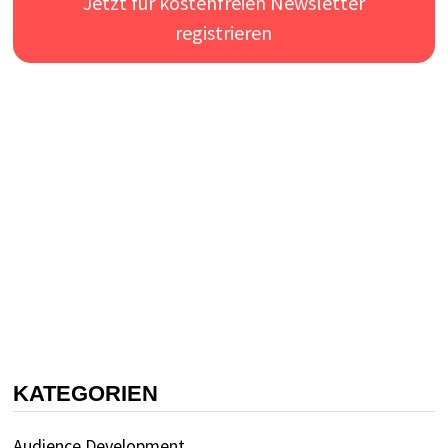
Jetzt für kostenfreien Newsletter
registrieren
KATEGORIEN
Audience Development