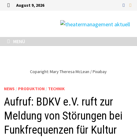
Zurück
August 9, 2026
zum
MENÜ
Inhalt
MENÜ
Coparight: Mary Theresa McLean / Pixabay
NEWS
/
PRODUKTION
/
TECHNIK
Aufruf: BDKV e.V. ruft zur
Meldung von Störungen bei
Funkfrequenzen für Kultur