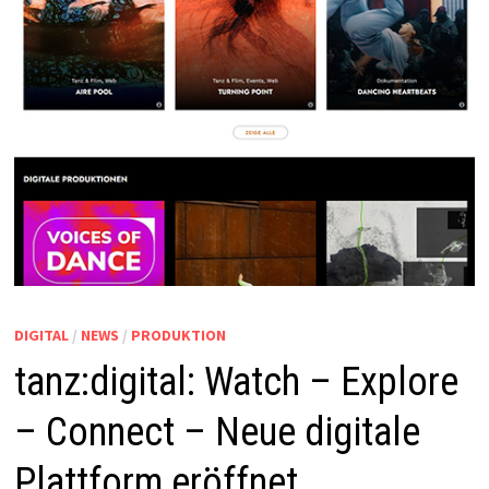
DIGITAL
/
NEWS
/
PRODUKTION
tanz:digital: Watch – Explore
– Connect – Neue digitale
Plattform eröffnet