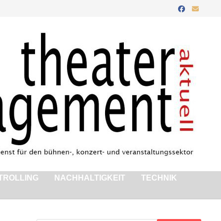
TROLLING
NACHHALTIGKEIT
TECHNIK