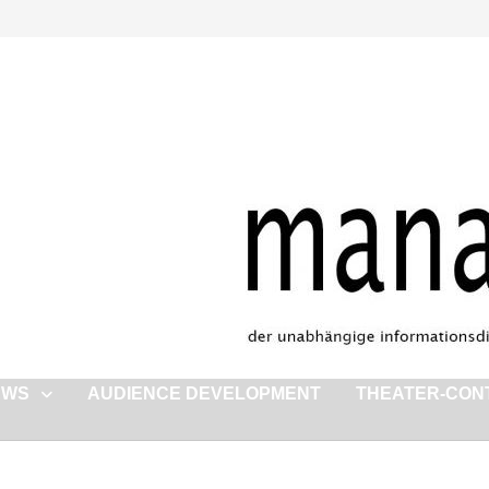
EWS
AUDIENCE DEVELOPMENT
THEATER-CON