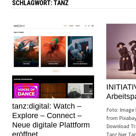
SCHLAGWORT:
TANZ
INITIATI
Arbeitsp
tanz:digital: Watch –
Foto: Image 
Explore – Connect –
from Pixabay 
Neue digitale Plattform
Download Trai
eröffnet
Tanz hier Ta