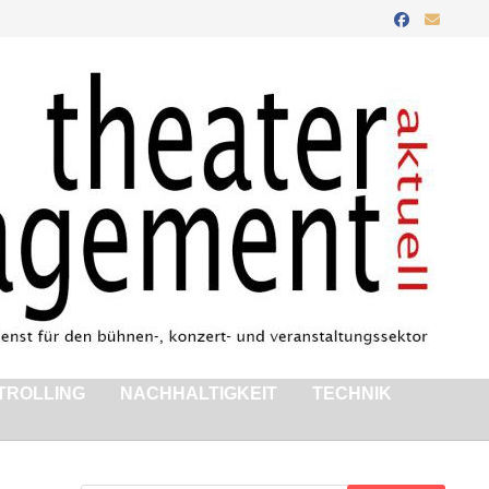
TROLLING
NACHHALTIGKEIT
TECHNIK