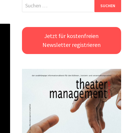
Suchen
nach:
Jetzt für kostenfreien
Newsletter registrieren