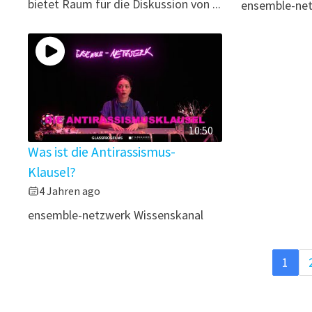
bietet Raum für die Diskussion von ...
ensemble-net
10:50
Was ist die Antirassismus-
Klausel?
4 Jahren ago
ensemble-netzwerk Wissenskanal
1