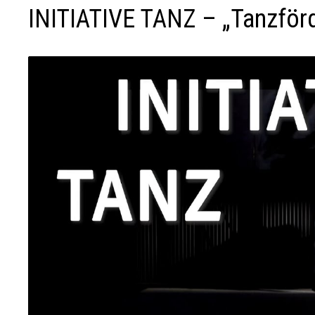
INITIATIVE TANZ – „Tanzför