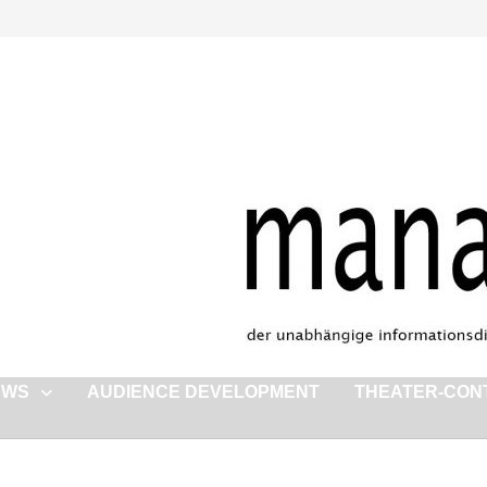
EWS
AUDIENCE DEVELOPMENT
THEATER-CON