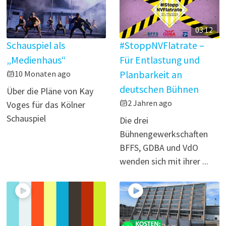
03:12
Schauspiel als
#StoppNVFlatrate –
„Medienhaus“
Für Entlastung und
10 Monaten ago
Planbarkeit an
deutschen Bühnen
Über die Pläne von Kay
2 Jahren ago
Voges für das Kölner
Schauspiel
Die drei
Bühnengewerkschaften
BFFS, GDBA und VdO
wenden sich mit ihrer ...