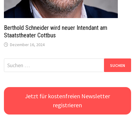
Berthold Schneider wird neuer Intendant am
Staatstheater Cottbus
Dezember 16, 2024
Suchen
nach:
Jetzt für kostenfreien Newsletter
registrieren