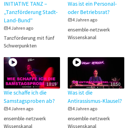
INITIATIVE TANZ –
Was ist ein Personal-
„Tanzförderung Stadt-
oder Betriebsrat?
Land-Bund“
4 Jahren ago
4 Jahren ago
ensemble-netzwerk
Wissenskanal
Tanzförderung mit fünf
Schwerpunkten
10:19
10:50
Wie schaffe ich die
Was ist die
Samstagsproben ab?
Antirassismus-Klausel?
4 Jahren ago
4 Jahren ago
ensemble-netzwerk
ensemble-netzwerk
Wissenskanal
Wissenskanal