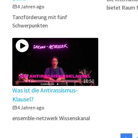
4 Jahren ago
bietet Raum fü
Tanzförderung mit fünf
Schwerpunkten
10:50
Was ist die Antirassismus-
Klausel?
4 Jahren ago
ensemble-netzwerk Wissenskanal