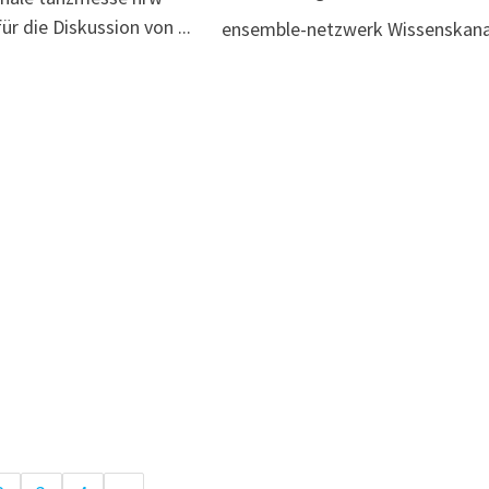
r die Diskussion von ...
ensemble-netzwerk Wissenskana