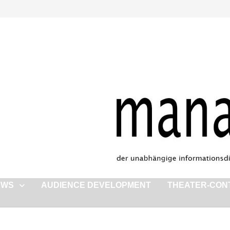
EWS
AUDIENCE DEVELOPMENT
THEATER-CON