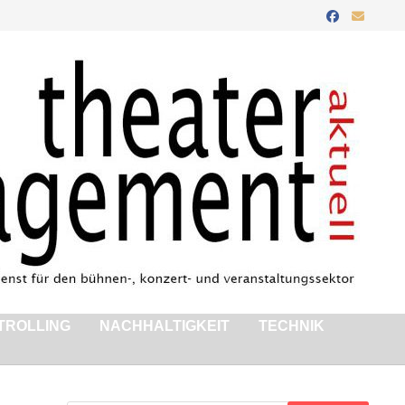
TROLLING
NACHHALTIGKEIT
TECHNIK