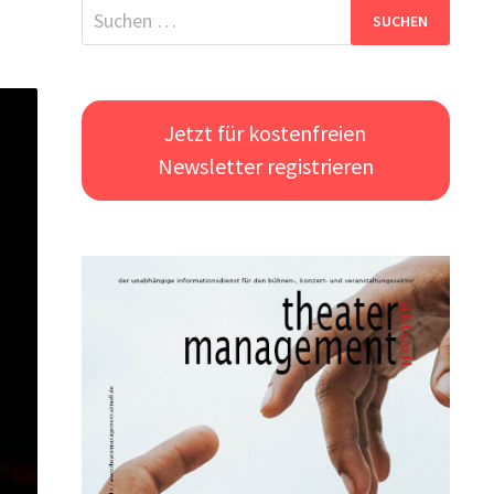
Suchen
nach:
Jetzt für kostenfreien
Newsletter registrieren