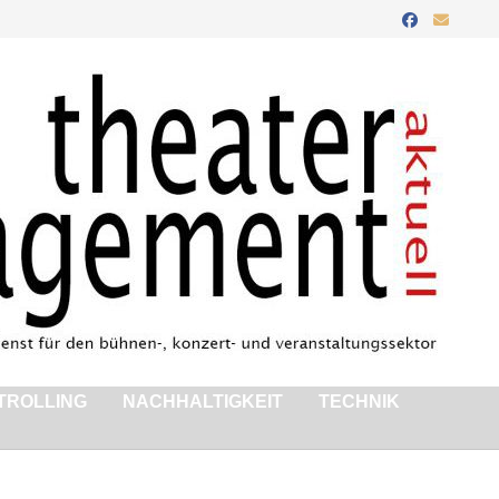
TROLLING
NACHHALTIGKEIT
TECHNIK