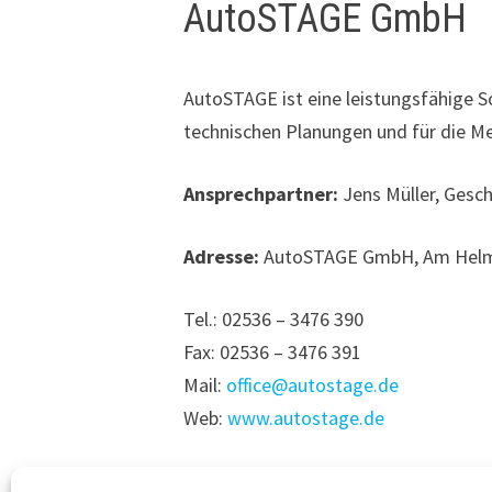
AutoSTAGE GmbH
AutoSTAGE ist eine leistungsfähige S
technischen Planungen und für die Me
Ansprechpartner:
Jens Müller, Gesc
Adresse:
AutoSTAGE GmbH, Am Helme
Tel.: 02536 – 3476 390
Fax: 02536 – 3476 391
Mail:
office@autostage.de
Web:
www.autostage.de