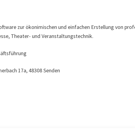
oftware zur ökonimischen und einfachen Erstellung von pro
sse, Theater- und Veranstaltungstechnik.
häftsführung
rbach 17a, 48308 Senden