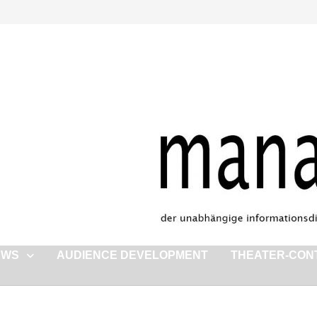
EWS
AUDIENCE DEVELOPMENT
THEATER-CON