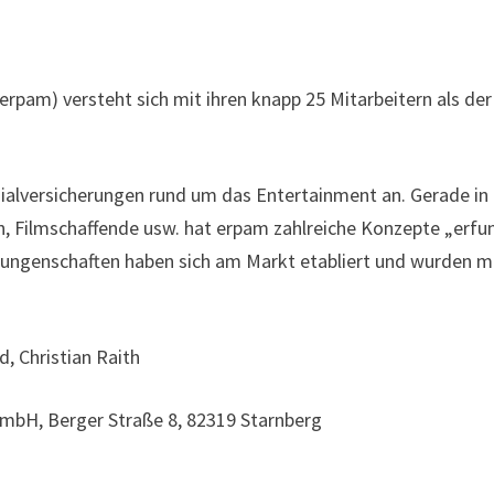
erpam) versteht sich mit ihren knapp 25 Mitarbeitern als de
ialversicherungen rund um das Entertainment an. Gerade in d
ren, Filmschaffende usw. hat erpam zahlreiche Konzepte „erf
rrungenschaften haben sich am Markt etabliert und wurden me
, Christian Raith
GmbH, Berger Straße 8, 82319 Starnberg