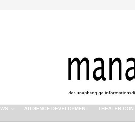
EWS
AUDIENCE DEVELOPMENT
THEATER-CON