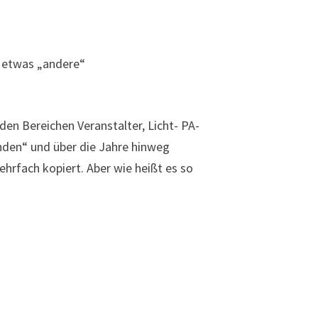
r etwas „andere“
en Bereichen Veranstalter, Licht- PA-
unden“ und über die Jahre hinweg
hrfach kopiert. Aber wie heißt es so