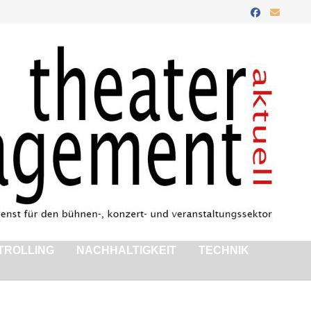
TROLLING
NACHHALTIGKEIT
TECHNIK