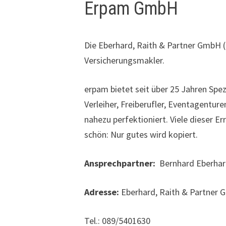
Erpam GmbH
Die Eberhard, Raith & Partner GmbH (
Versicherungsmakler.
erpam bietet seit über 25 Jahren Spez
Verleiher, Freiberufler, Eventagentu
nahezu perfektioniert. Viele dieser E
schön: Nur gutes wird kopiert.
Ansprechpartner:
Bernhard Eberhard
Adresse:
Eberhard, Raith & Partner 
Tel.: 089/5401630