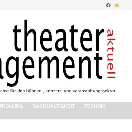
TROLLING
NACHHALTIGKEIT
TECHNIK