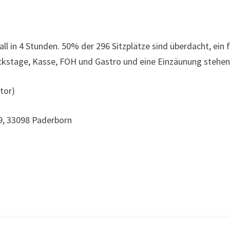
ll in 4 Stunden. 50% der 296 Sitzplätze sind überdacht, ein 
ckstage, Kasse, FOH und Gastro und eine Einzäunung stehen
tor)
9, 33098 Paderborn