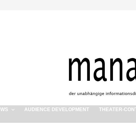
EWS
AUDIENCE DEVELOPMENT
THEATER-CON