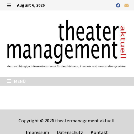
Zurück
August 6, 2026
zum
MENÜ
Inhalt
MENÜ
Copyright © 2026
theatermanagement aktuell
.
Impressum
Datenschutz
Kontakt