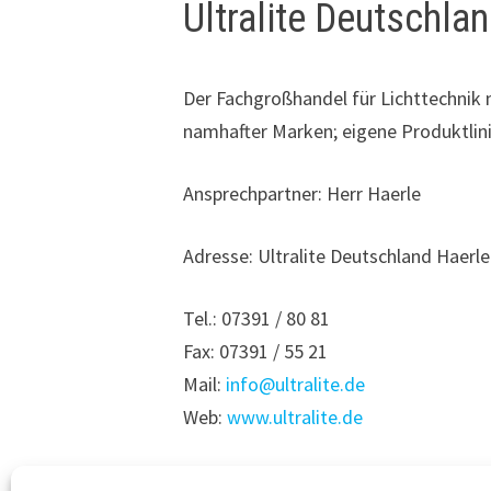
Ultralite Deutschla
Der Fachgroßhandel für Lichttechnik
namhafter Marken; eigene Produktlinie
Ansprechpartner: Herr Haerle
Adresse: Ultralite Deutschland Haerl
Tel.: 07391 / 80 81
Fax: 07391 / 55 21
Mail:
info@ultralite.de
Web:
www.ultralite.de