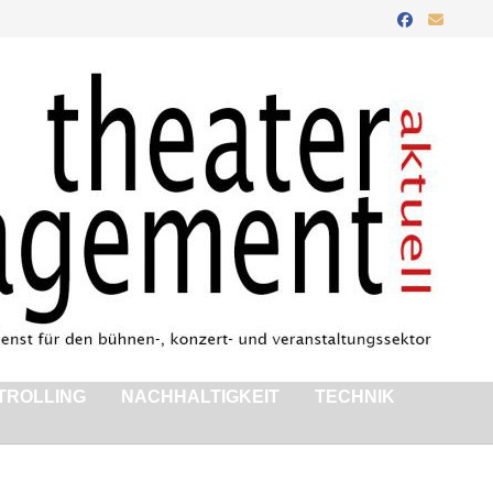
TROLLING
NACHHALTIGKEIT
TECHNIK