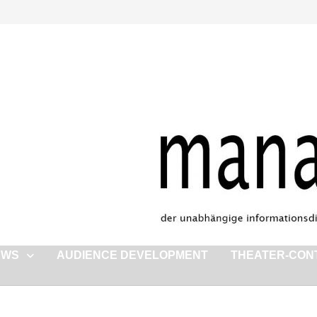
EWS
AUDIENCE DEVELOPMENT
THEATER-CON