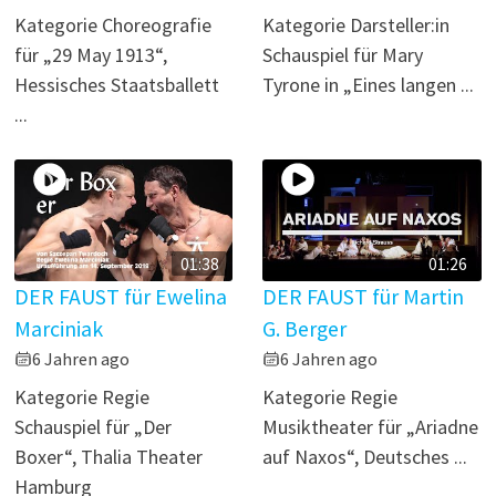
Kategorie Choreografie
Kategorie Darsteller:in
für „29 May 1913“,
Schauspiel für Mary
Hessisches Staatsballett
Tyrone in „Eines langen ...
...
01:38
01:26
DER FAUST für Ewelina
DER FAUST für Martin
Marciniak
G. Berger
6 Jahren ago
6 Jahren ago
Kategorie Regie
Kategorie Regie
Schauspiel für „Der
Musiktheater für „Ariadne
Boxer“, Thalia Theater
auf Naxos“, Deutsches ...
Hamburg