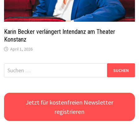
Karin Becker verlängert Intendanz am Theater
Konstanz
April 1, 2026
Suchen
nach:
Jetzt für kostenfreien Newsletter
registrieren