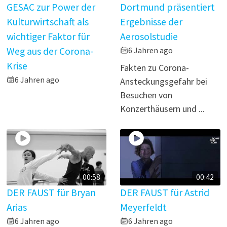
GESAC zur Power der
Dortmund präsentiert
Kulturwirtschaft als
Ergebnisse der
wichtiger Faktor für
Aerosolstudie
Weg aus der Corona-
6 Jahren ago
Krise
Fakten zu Corona-
6 Jahren ago
Ansteckungsgefahr bei
Besuchen von
Konzerthäusern und ...
00:58
00:42
DER FAUST für Bryan
DER FAUST für Astrid
Arias
Meyerfeldt
6 Jahren ago
6 Jahren ago