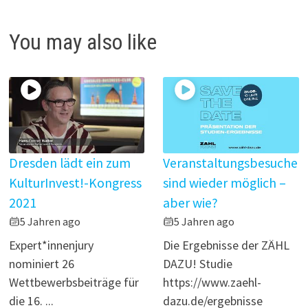
d
You may also like
e
o
Dresden lädt ein zum
Veranstaltungsbesuche
KulturInvest!-Kongress
sind wieder möglich –
2021
aber wie?
5 Jahren ago
5 Jahren ago
Expert*innenjury
Die Ergebnisse der ZÄHL
nominiert 26
DAZU! Studie
Wettbewerbsbeiträge für
https://www.zaehl-
die 16. ...
dazu.de/ergebnisse