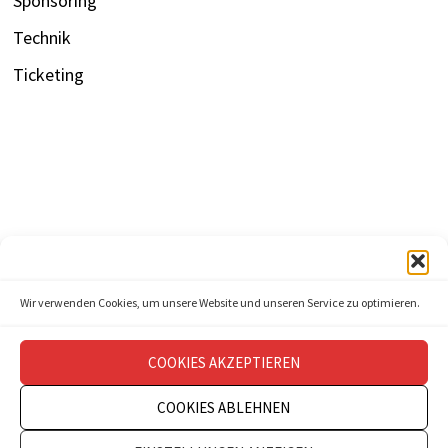
Sponsoring
Technik
Ticketing
Wir verwenden Cookies, um unsere Website und unseren Service zu optimieren.
COOKIES AKZEPTIEREN
COOKIES ABLEHNEN
Copyright © 2026
theatermanagement aktuell
.