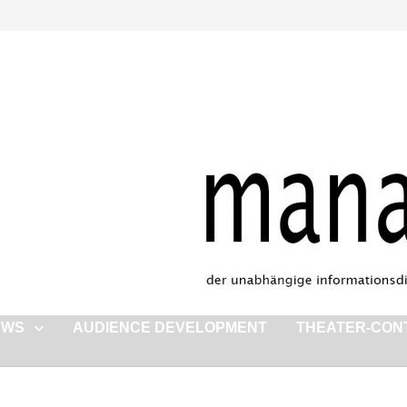
EWS
AUDIENCE DEVELOPMENT
THEATER-CON