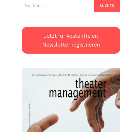
Suchen
nach:
Jetzt für kostenfreien
Newsletter registrieren