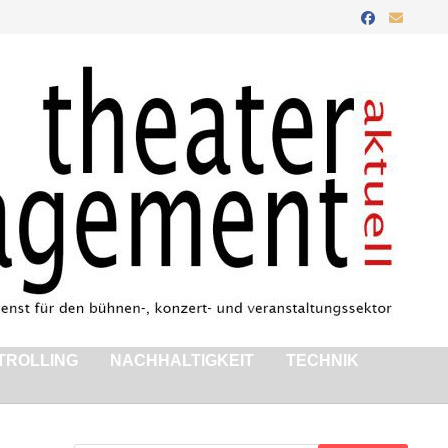
TROLLING
NACHHALTIGKEIT
TECHNIK