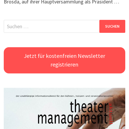
Brosda, auf ihrer Hauptversammlung als Präsident …
Suchen
nach:
Jetzt für kostenfreien Newsletter
registrieren