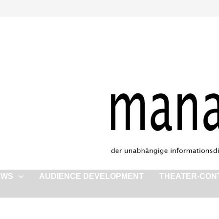
EWS
AUDIENCE DEVELOPMENT
THEATER-CON