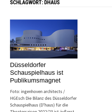
SCHLAGWORT:
DHAUS
Düsseldorfer
Schauspielhaus ist
Publikumsmagnet
Foto: ingenhoven architects /
HGEsch Die Bilanz des Düsseldorfer
Schauspielhaus (D’haus) für die
Theatersaison 2022/23 ist äußerst