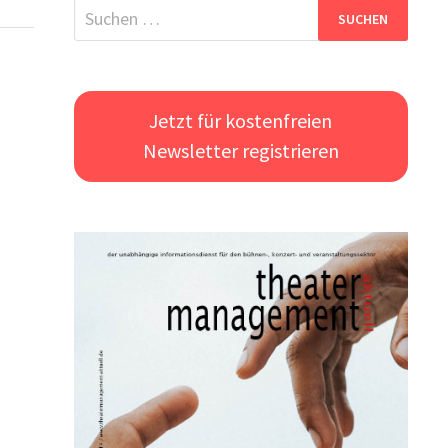
Suchen
nach:
Jetzt für kostenfreien
Newsletter registrieren