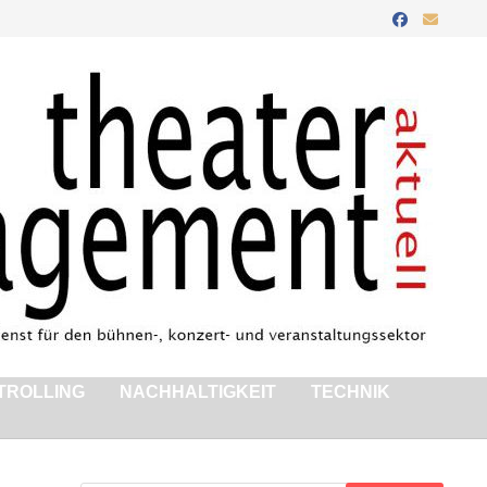
TROLLING
NACHHALTIGKEIT
TECHNIK