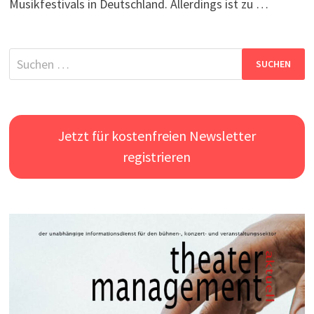
Musikfestivals in Deutschland. Allerdings ist zu …
Suchen
nach:
Jetzt für kostenfreien Newsletter
registrieren