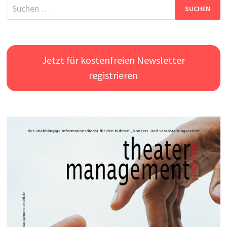
Suchen
nach:
Jetzt für kostenfreien Newsletter
registrieren