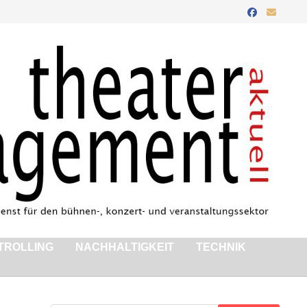
TROLLING
NACHHALTIGKEIT
TECHNIK