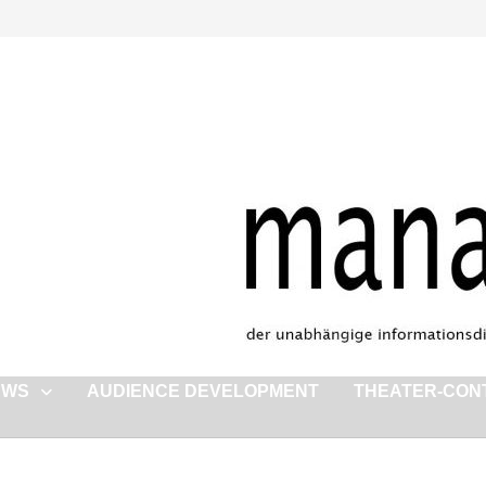
EWS
AUDIENCE DEVELOPMENT
THEATER-CON