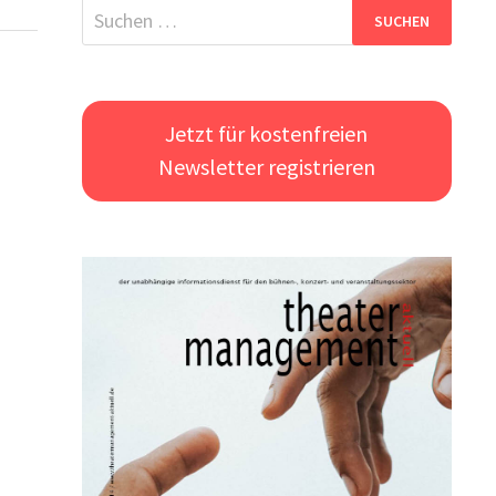
Suchen
nach:
Jetzt für kostenfreien
Newsletter registrieren