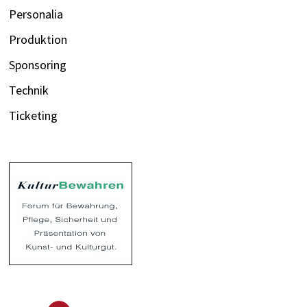
Personalia
Produktion
Sponsoring
Technik
Ticketing