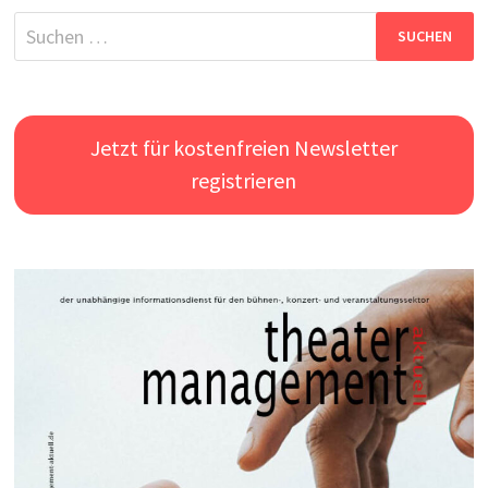
Suchen
nach:
Jetzt für kostenfreien Newsletter
registrieren