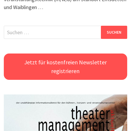
und Waiblingen …
Suchen
nach:
Jetzt für kostenfreien Newsletter
registrieren