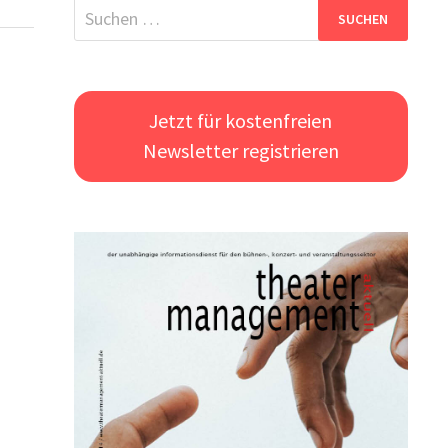
Suchen
nach:
Jetzt für kostenfreien
Newsletter registrieren