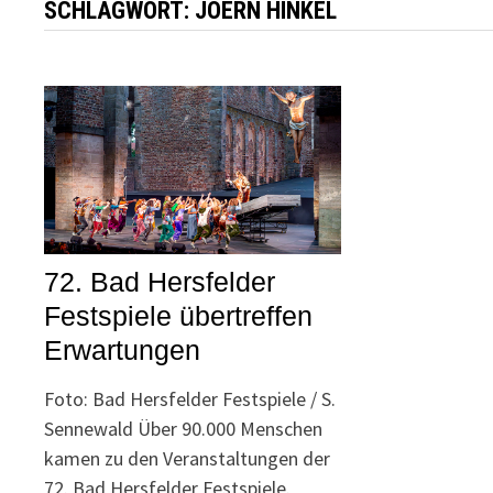
SCHLAGWORT:
JOERN HINKEL
72. Bad Hersfelder
Festspiele übertreffen
Erwartungen
Foto: Bad Hersfelder Festspiele / S.
Sennewald Über 90.000 Menschen
kamen zu den Veranstaltungen der
72. Bad Hersfelder Festspiele.