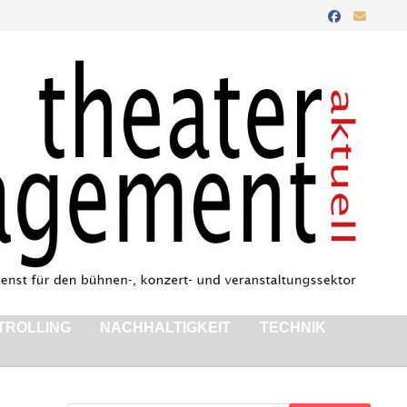
TROLLING
NACHHALTIGKEIT
TECHNIK