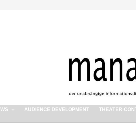
EWS
AUDIENCE DEVELOPMENT
THEATER-CON