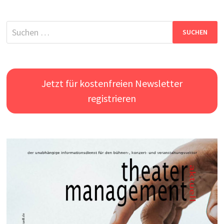
Suchen
nach:
Jetzt für kostenfreien Newsletter
registrieren