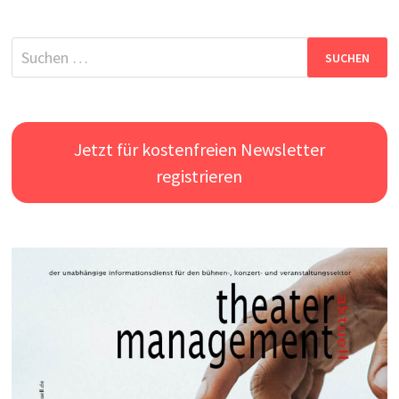
Suchen
nach:
Jetzt für kostenfreien Newsletter
registrieren