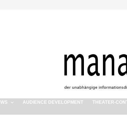
EWS
AUDIENCE DEVELOPMENT
THEATER-CON