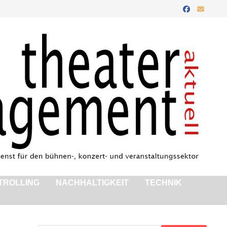
TROLLING
NACHHALTIGKEIT
TECHNIK