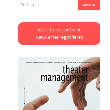
Suchen
nach:
Jetzt für kostenfreien
Newsletter registrieren