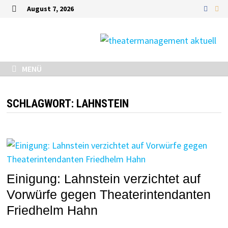
Zurück
August 7, 2026
zum
MENÜ
Inhalt
MENÜ
SCHLAGWORT:
LAHNSTEIN
Einigung: Lahnstein verzichtet auf
Vorwürfe gegen Theaterintendanten
Friedhelm Hahn