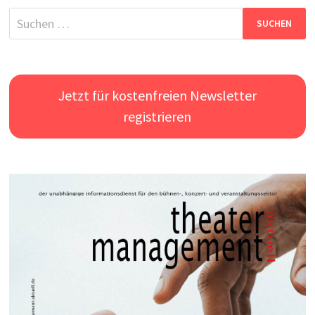
Suchen
nach:
Jetzt für kostenfreien Newsletter
registrieren