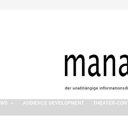
EWS
AUDIENCE DEVELOPMENT
THEATER-CON