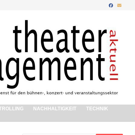
TROLLING
NACHHALTIGKEIT
TECHNIK