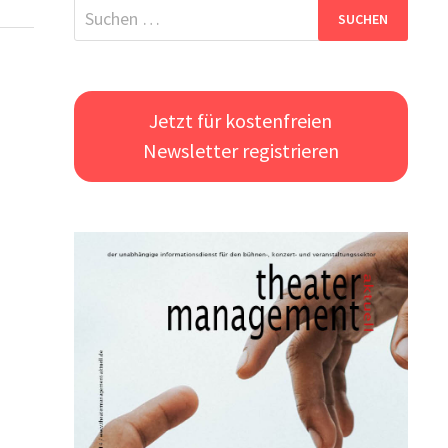
Suchen
nach:
Jetzt für kostenfreien
Newsletter registrieren