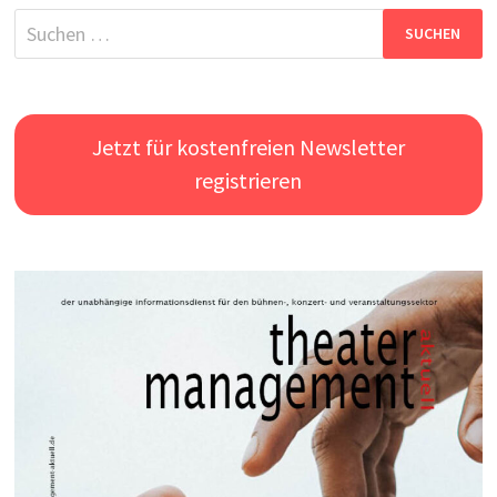
Suchen
nach:
Jetzt für kostenfreien Newsletter
registrieren