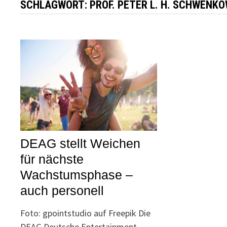
SCHLAGWORT:
PROF. PETER L. H. SCHWENK
DEAG stellt Weichen
für nächste
Wachstumsphase –
auch personell
Foto: gpointstudio auf Freepik Die
DEAG Deutsche Entertainment