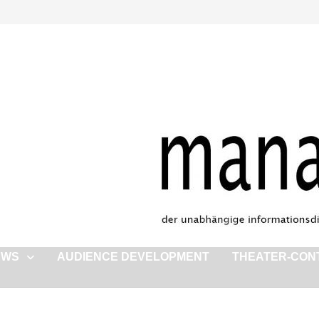
EWS
AUDIENCE DEVELOPMENT
THEATER-CON