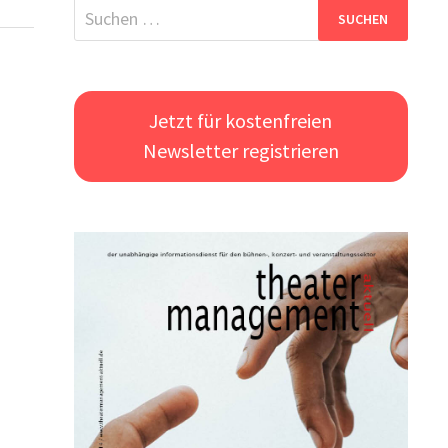
Suchen
nach:
Jetzt für kostenfreien
Newsletter registrieren