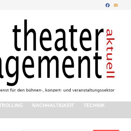
TROLLING
NACHHALTIGKEIT
TECHNIK