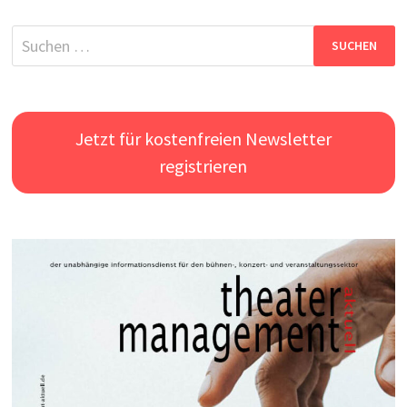
Suchen
nach:
Jetzt für kostenfreien Newsletter
registrieren