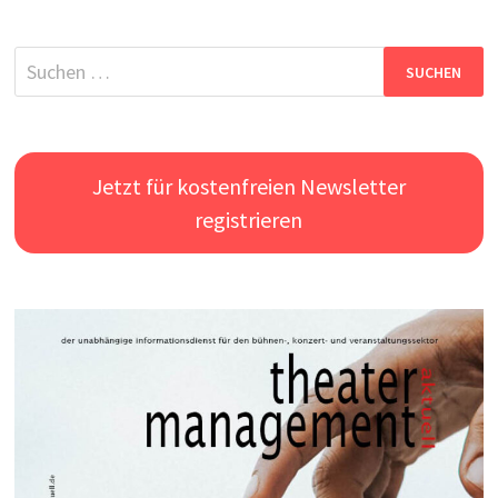
Suchen
nach:
Jetzt für kostenfreien Newsletter
registrieren