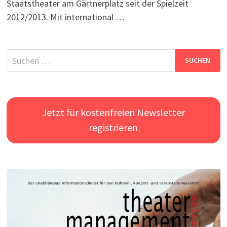
Staatstheater am Gärtnerplatz seit der Spielzeit
2012/2013. Mit international …
Suchen
nach:
Jetzt für kostenfreien Newsletter
registrieren