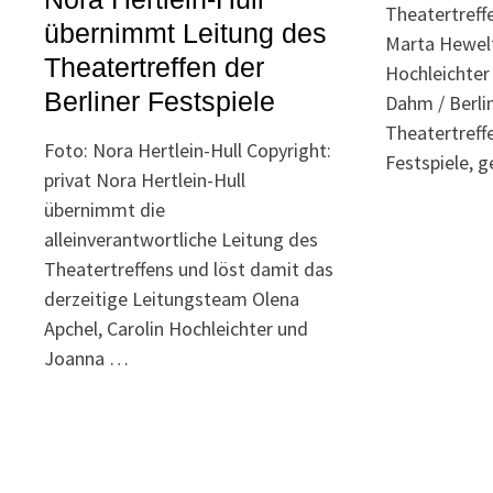
Theatertreff
übernimmt Leitung des
Marta Hewelt
Theatertreffen der
Hochleichter
Berliner Festspiele
Dahm / Berli
Theatertreffe
Foto: Nora Hertlein-Hull Copyright:
Festspiele, 
privat Nora Hertlein-Hull
übernimmt die
alleinverantwortliche Leitung des
Theatertreffens und löst damit das
derzeitige Leitungsteam Olena
Apchel, Carolin Hochleichter und
Joanna …