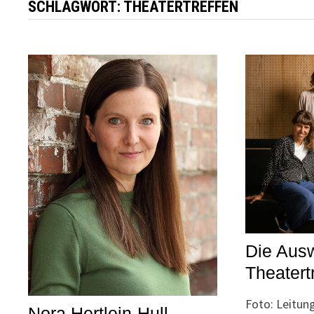
SCHLAGWORT:
THEATERTREFFEN
Die Ausw
Theatert
Foto: Leitu
Nora Hertlein-Hull