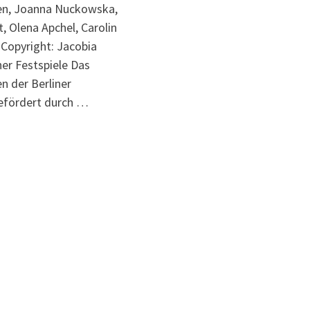
en, Joanna Nuckowska,
, Olena Apchel, Carolin
 Copyright: Jacobia
ner Festspiele Das
n der Berliner
gefördert durch …