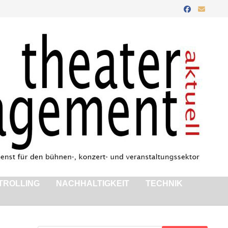
TROLLING
NACHHALTIGKEIT
TECHNIK