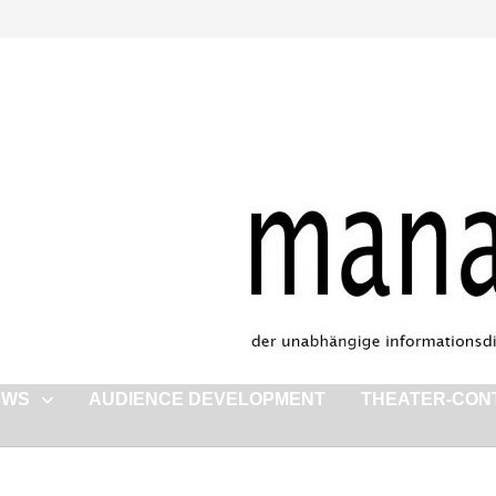
EWS
AUDIENCE DEVELOPMENT
THEATER-CON