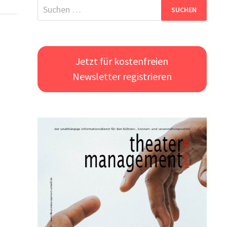
Suchen
nach:
Jetzt für kostenfreien
Newsletter registrieren