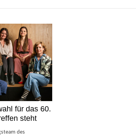
ahl für das 60.
reffen steht
ngsteam des