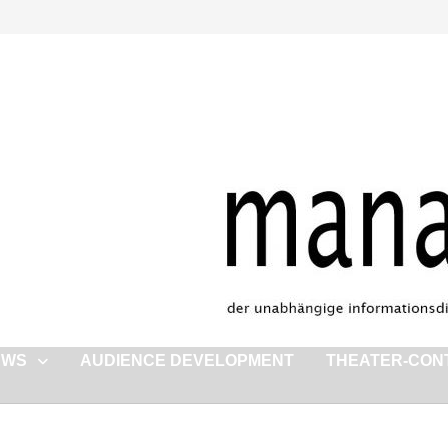
EWS
AUDIENCE DEVELOPMENT
THEATER-CON