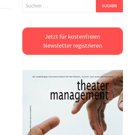
Suchen
nach:
Jetzt für kostenfreien
Newsletter registrieren