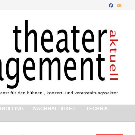
TROLLING
NACHHALTIGKEIT
TECHNIK