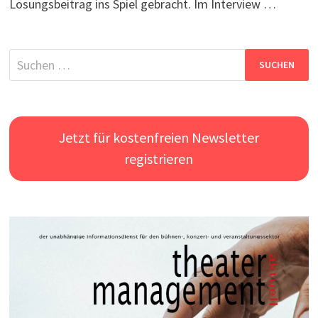
Lösungsbeitrag ins Spiel gebracht. Im Interview …
Suchen
nach:
Jetzt für kostenfreien Newsletter
registrieren