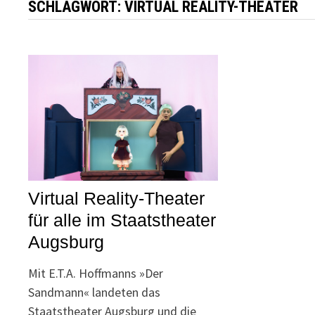
SCHLAGWORT:
VIRTUAL REALITY-THEATER
Virtual Reality-Theater
für alle im Staatstheater
Augsburg
Mit E.T.A. Hoffmanns »Der
Sandmann« landeten das
Staatstheater Augsburg und die