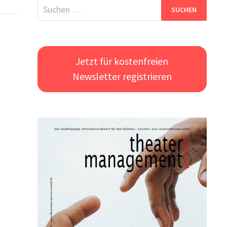
Suchen
nach:
Jetzt für kostenfreien
Newsletter registrieren