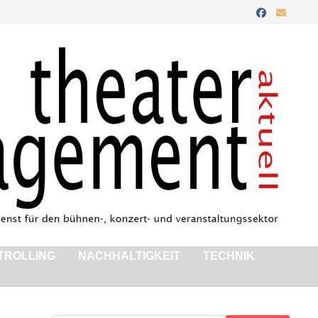
TROLLING
NACHHALTIGKEIT
TECHNIK