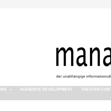
EWS
AUDIENCE DEVELOPMENT
THEATER-CON