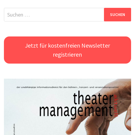
Suchen
nach:
Jetzt für kostenfreien Newsletter
registrieren